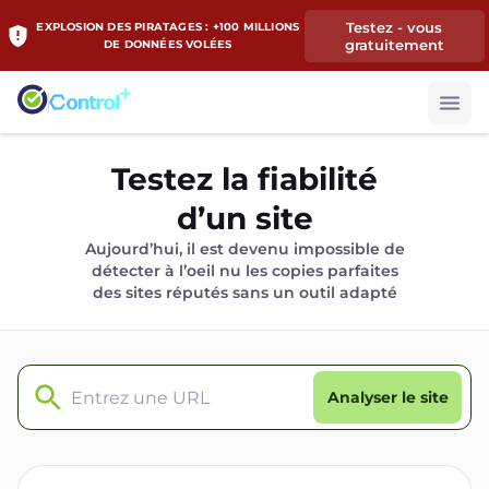
Testez - vous
EXPLOSION DES PIRATAGES : +100 MILLIONS
gratuitement
DE DONNÉES VOLÉES
Testez la fiabilité
d’un site
Aujourd’hui, il est devenu impossible de
détecter à l’oeil nu les copies parfaites
des sites réputés sans un outil adapté
Analyser le site