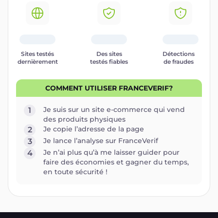
Sites testés
Des sites
Détections
dernièrement
testés fiables
de fraudes
COMMENT UTILISER FRANCEVERIF?
Je suis sur un site e-commerce qui vend
1
des produits physiques
Je copie l’adresse de la page
2
Je lance l’analyse sur FranceVerif
3
Je n’ai plus qu’à me laisser guider pour
4
faire des économies et gagner du temps,
en toute sécurité !