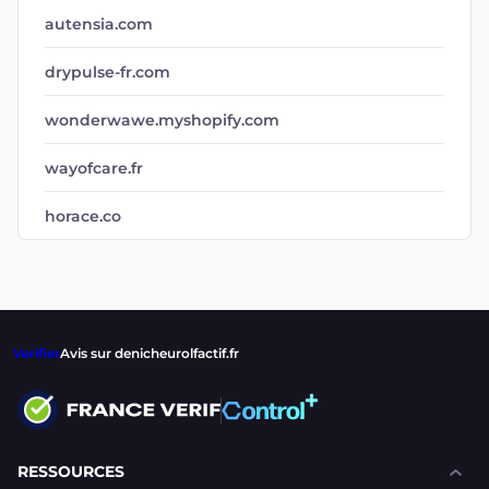
autensia.com
drypulse-fr.com
wonderwawe.myshopify.com
wayofcare.fr
horace.co
Verifier
Avis sur denicheurolfactif.fr
RESSOURCES