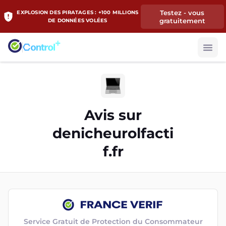
Testez - vous
EXPLOSION DES PIRATAGES : +100 MILLIONS
gratuitement
DE DONNÉES VOLÉES
Avis sur
denicheurolfacti
f.fr
Service Gratuit de Protection du Consommateur