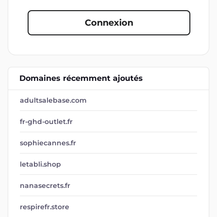
Connexion
Domaines récemment ajoutés
adultsalebase.com
fr-ghd-outlet.fr
sophiecannes.fr
letabli.shop
nanasecrets.fr
respirefr.store