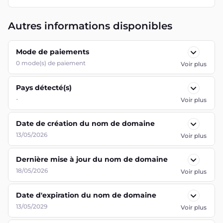
Autres informations disponibles
Mode de paiements
0
mode(s) de paiement
Voir plus
Pays détecté(s)
-
Voir plus
Date de création du nom de domaine
13/05/2026
Voir plus
Dernière mise à jour du nom de domaine
18/05/2026
Voir plus
Date d'expiration du nom de domaine
13/05/2029
Voir plus