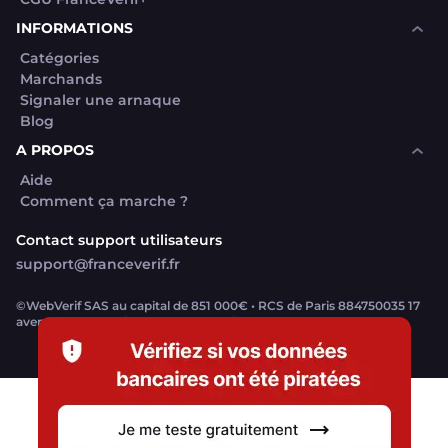
INFORMATIONS
Catégories
Marchands
Signaler une arnaque
Blog
A PROPOS
Aide
Comment ça marche ?
Contact support utilisateurs
support@franceverif.fr
©WebVerif SAS au capital de 851 000€ • RCS de Paris 884750035 17
avenue Jean Moulin, 93100 Montreuil, France