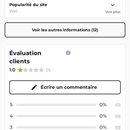
Popularité du site
1/100
Voir plus
Voir les autres informations (12)
Évaluation
clients
1.0
(
1
)
Écrire un commentaire
5
(
0
)
4
(
0
)
3
(
0
)