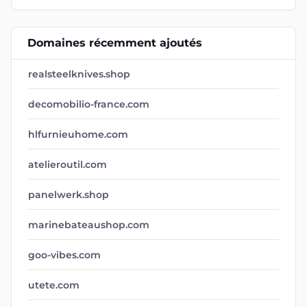
Domaines récemment ajoutés
realsteelknives.shop
decomobilio-france.com
hlfurnieuhome.com
atelieroutil.com
panelwerk.shop
marinebateaushop.com
goo-vibes.com
utete.com