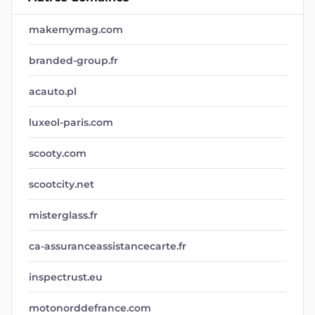
makemymag.com
branded-group.fr
acauto.pl
luxeol-paris.com
scooty.com
scootcity.net
misterglass.fr
ca-assuranceassistancecarte.fr
inspectrust.eu
motonorddefrance.com