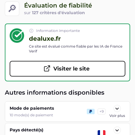
Évaluation de fiabilité
🔎
sur
127 critères d'évaluation
Information importante
dealuxe.fr
Ce site est évalué comme fiable par les IA de France
Verif
Visiter le site
Autres informations disponibles
Mode de paiements
+
9
10
mode(s) de paiement
Voir plus
Pays détecté(s)