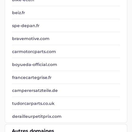
beiz.fr
spe-depan.fr
bravemotive.com
carmotorcparts.com
boyueda-official.com
francecartegrise.fr
camperersatzteile.de
tudorcarparts.co.uk
derailleurpetitprix.com
Autres domaines