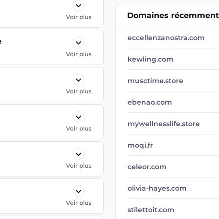
Domaines récemment 
Voir plus
eccellenzanostra.com
e
Voir plus
kewling.com
musctime.store
Voir plus
ebenao.com
mywellnesslife.store
Voir plus
moqi.fr
Voir plus
celeor.com
olivia-hayes.com
Voir plus
stilettoit.com