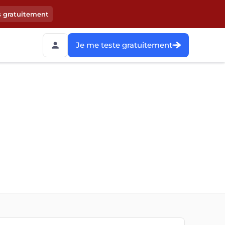
s gratuitement
Je me teste gratuitement