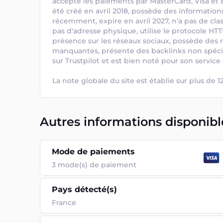
accepte les paiements par MasterCard, Visa et E
été créé en avril 2018, possède des informations
récemment, expire en avril 2027, n'a pas de clas
pas d'adresse physique, utilise le protocole HTT
présence sur les réseaux sociaux, possède des 
manquantes, présente des backlinks non spécifiés
sur Trustpilot et est bien noté pour son service
La note globale du site est établie sur plus de 12
Autres informations disponibl
Mode de paiements
3
mode(s) de paiement
Pays détecté(s)
France