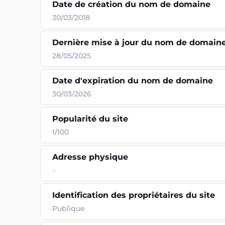
Date de création du nom de domaine
30/03/2018
Dernière mise à jour du nom de domain
28/05/2025
Date d'expiration du nom de domaine
30/03/2026
Popularité du site
1/100
Adresse physique
-
Identification des propriétaires du site
Publique