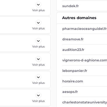
sundek.fr
Voir plus
Autres domaines
Voir plus
pharmacieoceanguidel.fr
dreamove.fr
Voir plus
audition23.fr
vignerons-d-aghione.co
Voir plus
lebonpanier.fr
horaire.com
Voir plus
aesops.fr
Voir plus
charlestonstateuniversit