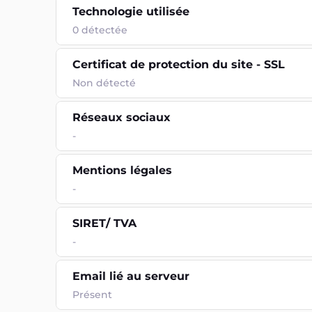
Technologie utilisée
0
détectée
Certificat de protection du site - SSL
Non détecté
Réseaux sociaux
-
Mentions légales
-
SIRET/ TVA
-
Email lié au serveur
Présent