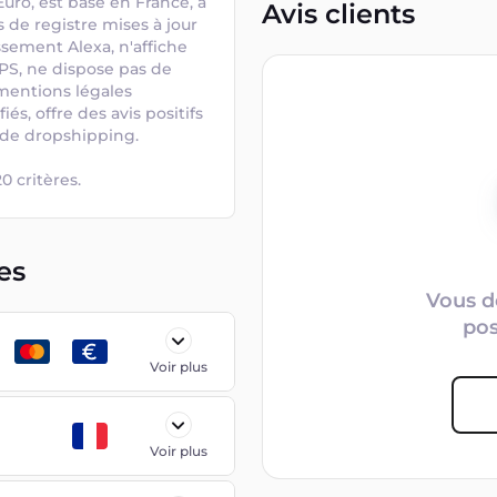
uro, est basé en France, a 
Avis clients
 de registre mises à jour 
sement Alexa, n'affiche 
PS, ne dispose pas de 
mentions légales 
, offre des avis positifs 
 de dropshipping. 

0 critères.
es
Vous d
po
Voir plus
Voir plus