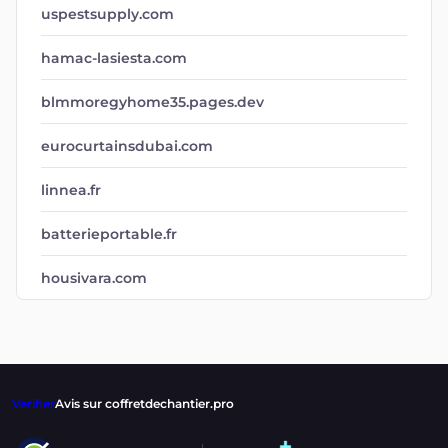
uspestsupply.com
hamac-lasiesta.com
blmmoregyhome35.pages.dev
eurocurtainsdubai.com
linnea.fr
batterieportable.fr
housivara.com
Verifier
Avis sur coffretdechantier.pro