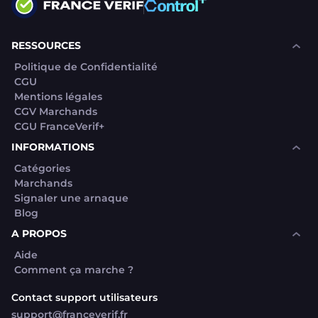
RESSOURCES
Politique de Confidentialité
CGU
Mentions légales
CGV Marchands
CGU FranceVerif+
INFORMATIONS
Catégories
Marchands
Signaler une arnaque
Blog
A PROPOS
Aide
Comment ça marche ?
Contact support utilisateurs
support@franceverif.fr