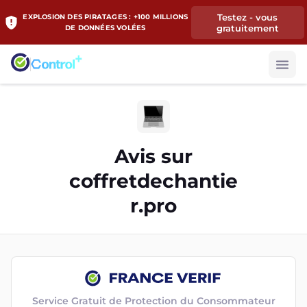
Testez - vous
EXPLOSION DES PIRATAGES : +100 MILLIONS
gratuitement
DE DONNÉES VOLÉES
Avis sur
coffretdechantie
r.pro
Service Gratuit de Protection du Consommateur