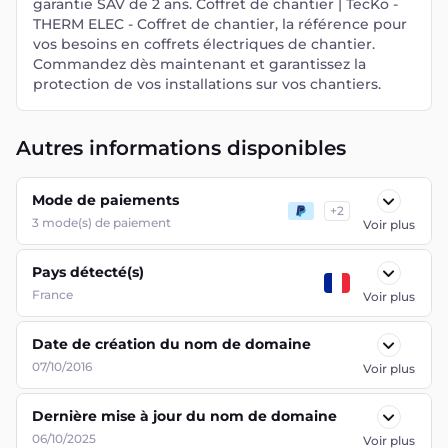
garantie SAV de 2 ans. Coffret de chantier | TecKo -
THERM ELEC - Coffret de chantier, la référence pour
vos besoins en coffrets électriques de chantier.
Commandez dès maintenant et garantissez la
protection de vos installations sur vos chantiers.
Autres informations disponibles
Mode de paiements
+
2
3
mode(s) de paiement
Voir plus
Pays détecté(s)
France
Voir plus
Date de création du nom de domaine
07/10/2016
Voir plus
Dernière mise à jour du nom de domaine
06/10/2025
Voir plus