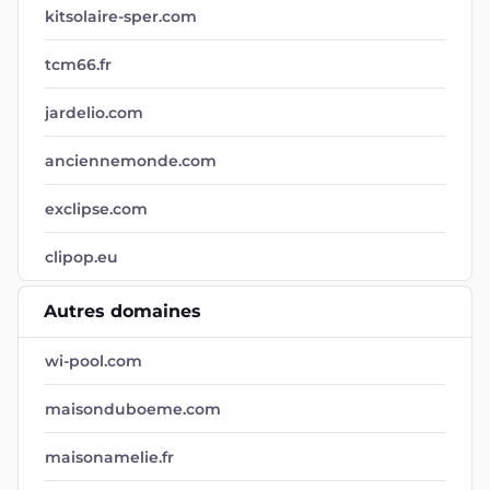
kitsolaire-sper.com
tcm66.fr
jardelio.com
anciennemonde.com
exclipse.com
clipop.eu
Autres domaines
wi-pool.com
maisonduboeme.com
maisonamelie.fr