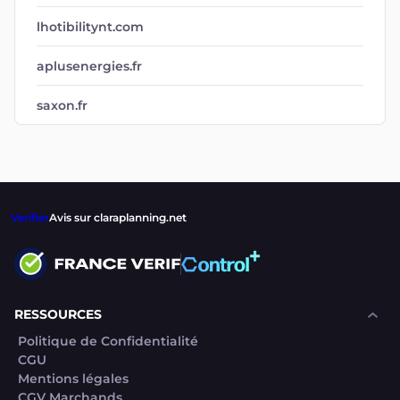
lhotibilitynt.com
aplusenergies.fr
saxon.fr
Verifier
Avis sur claraplanning.net
RESSOURCES
Politique de Confidentialité
CGU
Mentions légales
CGV Marchands