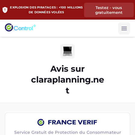
Testez - vous
EXPLOSION DES PIRATAGES : +100 MILLIONS
gratuitement
DE DONNÉES VOLÉES
Avis sur
claraplanning.ne
t
Service Gratuit de Protection du Consommateur