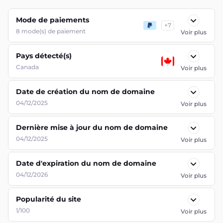
Mode de paiements
+
7
8
mode(s) de paiement
Voir plus
Pays détecté(s)
Canada
Voir plus
Date de création du nom de domaine
04/12/2025
Voir plus
Dernière mise à jour du nom de domaine
04/12/2025
Voir plus
Date d'expiration du nom de domaine
04/12/2026
Voir plus
Popularité du site
1/100
Voir plus