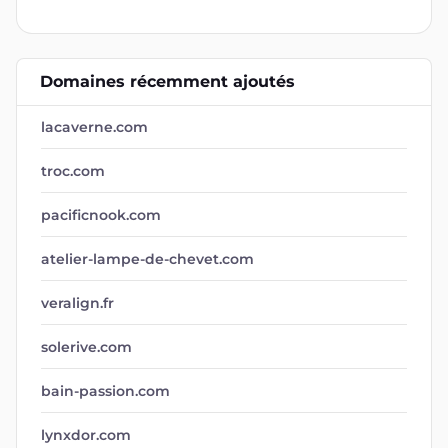
Domaines récemment ajoutés
lacaverne.com
troc.com
pacificnook.com
atelier-lampe-de-chevet.com
veralign.fr
solerive.com
bain-passion.com
lynxdor.com