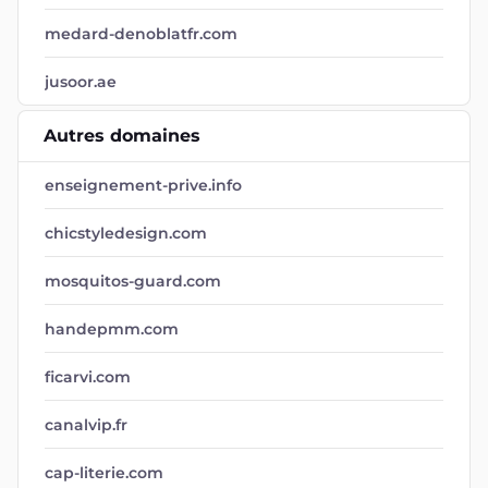
medard-denoblatfr.com
jusoor.ae
Autres domaines
enseignement-prive.info
chicstyledesign.com
mosquitos-guard.com
handepmm.com
ficarvi.com
canalvip.fr
cap-literie.com