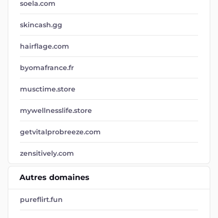
soela.com
skincash.gg
hairflage.com
byomafrance.fr
musctime.store
mywellnesslife.store
getvitalprobreeze.com
zensitively.com
Autres domaines
pureflirt.fun