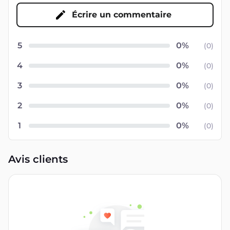
Écrire un commentaire
5
(
0
)
4
(
0
)
3
(
0
)
2
(
0
)
1
(
0
)
Avis clients