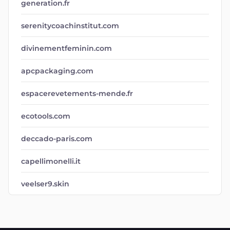
generation.fr
serenitycoachinstitut.com
divinementfeminin.com
apcpackaging.com
espacerevetements-mende.fr
ecotools.com
deccado-paris.com
capellimonelli.it
veelser9.skin