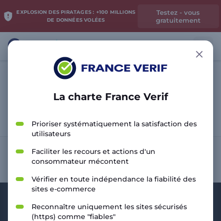
Testez - vous
EXPLOSION DES PIRATAGES : +100 MILLIONS
gratuitement
DE DONNÉES VOLÉES
La charte France Verif
Analyser le site
Prioriser systématiquement la satisfaction des
utilisateurs
Faciliter les recours et actions d'un
consommateur mécontent
Vérifier en toute indépendance la fiabilité des
sites e-commerce
Reconnaître uniquement les sites sécurisés
(https) comme "fiables"