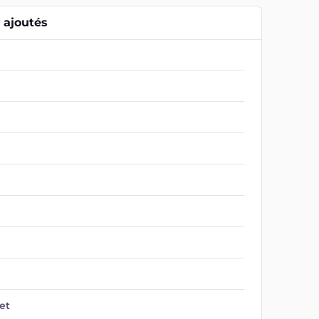
ajoutés
et