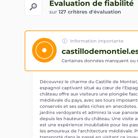
Évaluation de fiabilité
🔎
sur
127 critères d'évaluation
Information importante
castillodemontiel.e
Certaines données manquent ou ne
Découvrez le charme du Castille de Montiel, 
espagnol captivant situé au cœur de l'Espa
château offre aux visiteurs une plongée fasc
médiévale du pays, avec ses tours imposant
conservés et ses salles riches en anecdotes.
jardins verdoyants et admirez la vue panora
depuis les hauteurs du château. Une visite a
est une expérience inoubliable pour les pass
les amoureux de l'architecture médiévale. P
transporté dans le passé en visitant ce joya