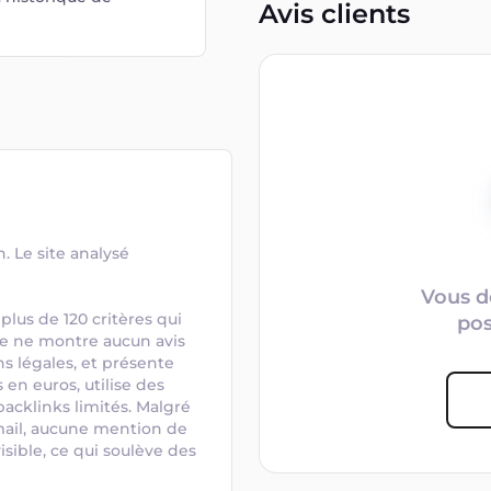
Avis clients
 Le site analysé 
Vous d
plus de 120 critères qui 
po
ite ne montre aucun avis 
ns légales, et présente 
en euros, utilise des 
klinks limités. Malgré 
mail, aucune mention de 
isible, ce qui soulève des 