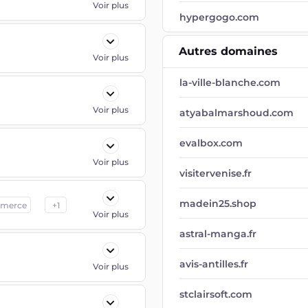
Voir plus
hypergogo.com
Autres domaines
Voir plus
la-ville-blanche.com
Voir plus
atyabalmarshoud.com
evalbox.com
Voir plus
visitervenise.fr
madein25.shop
merce
+
1
Voir plus
astral-manga.fr
avis-antilles.fr
Voir plus
stclairsoft.com