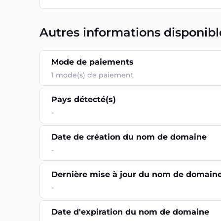
Autres informations disponibl
Mode de paiements
1
mode(s) de paiement
Pays détecté(s)
-
Date de création du nom de domaine
-
Dernière mise à jour du nom de domain
-
Date d'expiration du nom de domaine