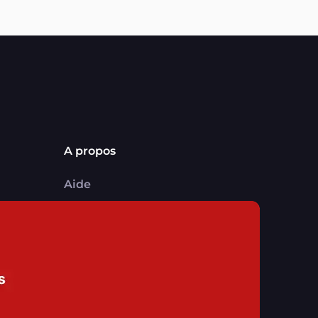
A propos
Aide
Comment ça marche ?