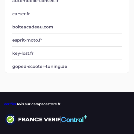
automobile-conseil.fr
carser.fr
boiteacadeau.com
esprit-moto.fr
key-lost.fr
goped-scooter-tuning.de
Verifier
Avis sur carapacestore.fr