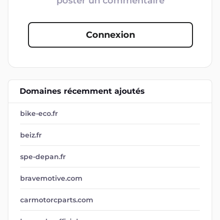
poster un commentaire
Connexion
Domaines récemment ajoutés
bike-eco.fr
beiz.fr
spe-depan.fr
bravemotive.com
carmotorcparts.com