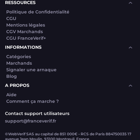
RESSOURCES
Politique de Confidentialité
CGU
Mentions légales
CGV Marchands
CGU FranceVerif+
INFORMATIONS
Catégories
Marchands
Signaler une arnaque
Blog
A PROPOS
Aide
Comment ça marche ?
Contact support utilisateurs
support@franceverif.fr
©WebVerif SAS au capital de 851 000€ • RCS de Paris 884750035 17
avenue Jean Moulin, 93100 Montreuil, France