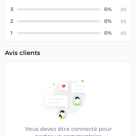
3
(
0
)
2
(
0
)
1
(
0
)
Avis clients
Vous devez être connecté pour