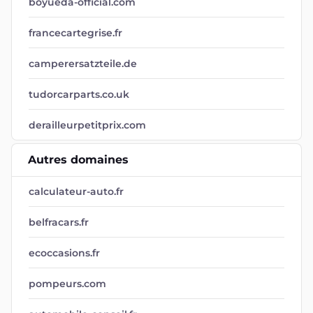
boyueda-official.com
francecartegrise.fr
camperersatzteile.de
tudorcarparts.co.uk
derailleurpetitprix.com
Autres domaines
calculateur-auto.fr
belfracars.fr
ecoccasions.fr
pompeurs.com