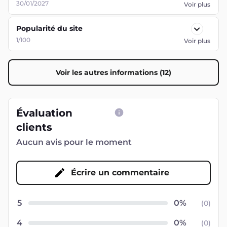
30/01/2027
Voir plus
Popularité du site
1/100
Voir plus
Voir les autres informations (12)
Évaluation
clients
Aucun avis pour le moment
Écrire un commentaire
5
(
0
)
4
(
0
)