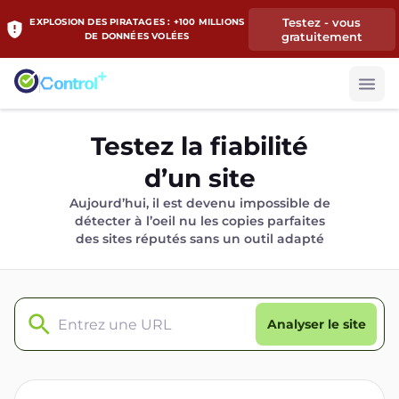
Testez - vous
EXPLOSION DES PIRATAGES : +100 MILLIONS
gratuitement
DE DONNÉES VOLÉES
Testez la fiabilité
d’un site
Aujourd’hui, il est devenu impossible de
détecter à l’oeil nu les copies parfaites
des sites réputés sans un outil adapté
Analyser le site