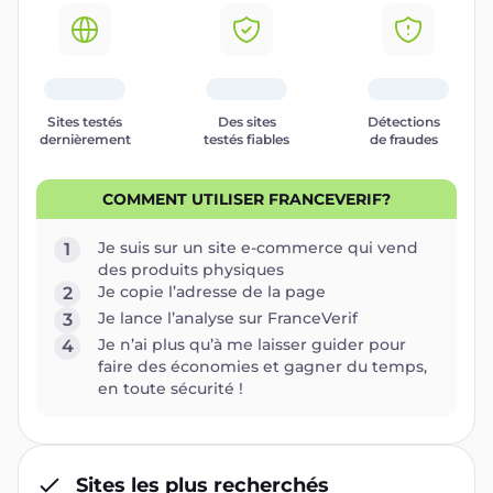
Sites testés
Des sites
Détections
dernièrement
testés fiables
de fraudes
COMMENT UTILISER FRANCEVERIF?
Je suis sur un site e-commerce qui vend
1
des produits physiques
Je copie l’adresse de la page
2
Je lance l’analyse sur FranceVerif
3
Je n’ai plus qu’à me laisser guider pour
4
faire des économies et gagner du temps,
en toute sécurité !
Sites les plus recherchés