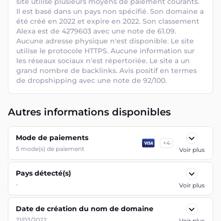
site utilise plusieurs moyens de paiement courants. 
Il est basé dans un pays non spécifié. Son domaine a 
été créé en 2022 et expire en 2022. Son classement 
Alexa est de 4279603 avec une note de 61.09. 
Aucune adresse physique n'est disponible. Le site 
utilise le protocole HTTPS. Aucune information sur 
les réseaux sociaux n'est répertoriée. Le site a un 
grand nombre de backlinks. Avis positif en termes 
de dropshipping avec une note de 92/100.
Autres informations disponibles
Mode de paiements
+
4
5
mode(s) de paiement
Voir plus
Pays détecté(s)
-
Voir plus
Date de création du nom de domaine
21/03/2022
Voir plus