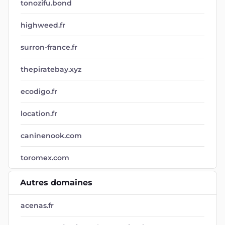
tonozifu.bond
highweed.fr
surron-france.fr
thepiratebay.xyz
ecodigo.fr
location.fr
caninenook.com
toromex.com
Autres domaines
acenas.fr