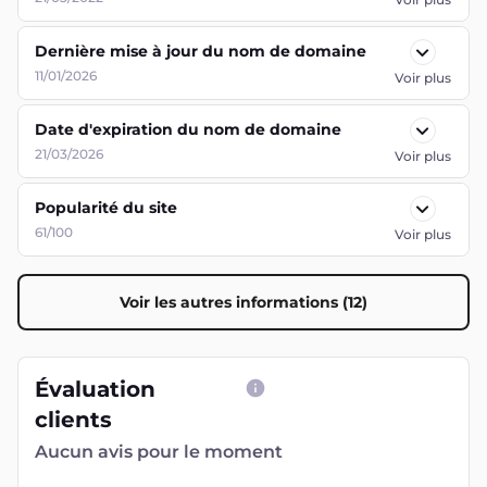
Dernière mise à jour du nom de domaine
11/01/2026
Voir plus
Date d'expiration du nom de domaine
21/03/2026
Voir plus
Popularité du site
61/100
Voir plus
Voir les autres informations (12)
Évaluation
clients
Aucun avis pour le moment