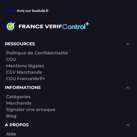
Verifier
Avis sur budule.fr
RESSOURCES
Politique de Confidentialité
CGU
Mentions légales
CGV Marchands
CGU FranceVerif+
INFORMATIONS
Catégories
Marchands
Signaler une arnaque
Blog
A PROPOS
Aide