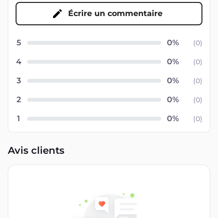
Écrire un commentaire
5
(
0
)
4
(
0
)
3
(
0
)
2
(
0
)
1
(
0
)
Avis clients