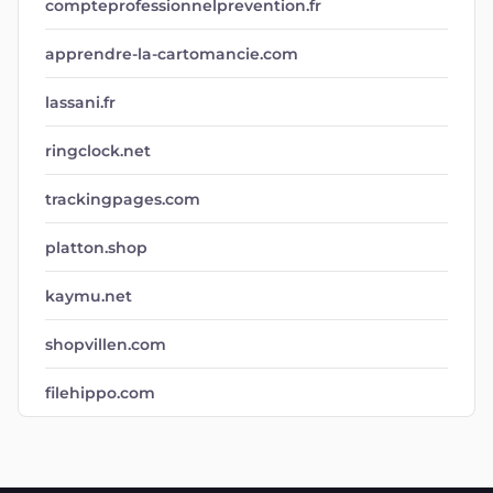
compteprofessionnelprevention.fr
apprendre-la-cartomancie.com
lassani.fr
ringclock.net
trackingpages.com
platton.shop
kaymu.net
shopvillen.com
filehippo.com