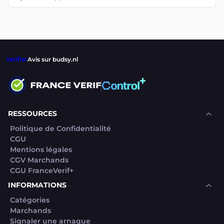
Verifier
Avis sur budsy.nl
RESSOURCES
Politique de Confidentialité
CGU
Mentions légales
CGV Marchands
CGU FranceVerif+
INFORMATIONS
Catégories
Marchands
Signaler une arnaque