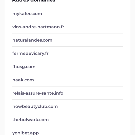
mykafeo.com
vins-andre-hartmann.fr
naturalandes.com
fermedevicary.fr
fhusg.com
naak.com
relais-assure-sante.info
nowbeautyclub.com
thebulwark.com
yonibet.app