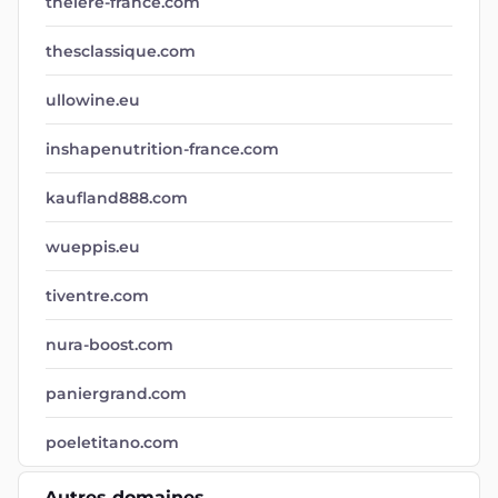
theiere-france.com
thesclassique.com
ullowine.eu
inshapenutrition-france.com
kaufland888.com
wueppis.eu
tiventre.com
nura-boost.com
paniergrand.com
poeletitano.com
Autres domaines