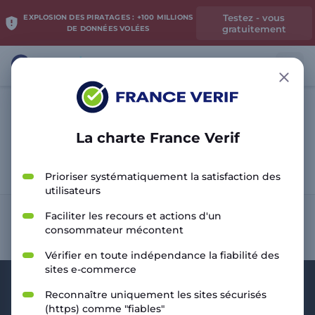
Testez - vous
EXPLOSION DES PIRATAGES : +100 MILLIONS
gratuitement
DE DONNÉES VOLÉES
La charte France Verif
Analyser le site
Prioriser systématiquement la satisfaction des
utilisateurs
Faciliter les recours et actions d'un
consommateur mécontent
Vérifier en toute indépendance la fiabilité des
sites e-commerce
Reconnaître uniquement les sites sécurisés
(https) comme "fiables"