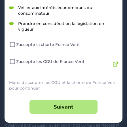
RESSOURCES
Veiller aux intérêts économiques du
consommateur
Politique de Confidentialité
CGU
Prendre en considération la législation en
Mentions légales
vigueur
CGV Marchands
CGU FranceVerif+
J’accepte la charte France Verif
INFORMATIONS
Catégories
Marchands
J’accepte les CGU de France Verif
Signaler une arnaque
Blog
A PROPOS
Merci d’accepter les CGU et la charte de France Verif
pour continuer
Aide
Comment ça marche ?
Suivant
Contact support utilisateurs
support@franceverif.fr
©WebVerif SAS au capital de 851 000€ • RCS de Paris 884750035 17