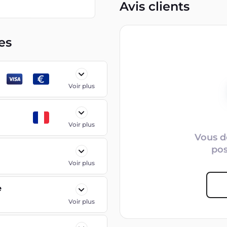
Avis clients
es
Voir plus
Voir plus
Vous d
po
Voir plus
e
Voir plus