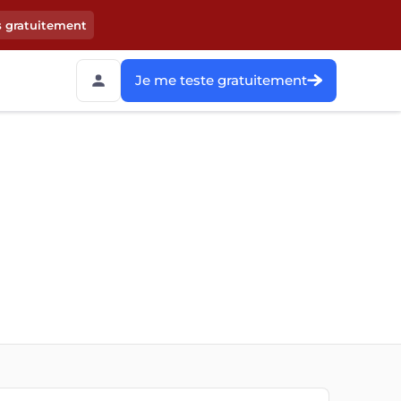
s gratuitement
Je me teste gratuitement