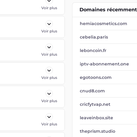
Voir plus
Domaines récemment 
hemiacosmetics.com
Voir plus
cebelia.paris
leboncoin.fr
Voir plus
iptv-abonnement.one
egotoons.com
Voir plus
cnud8.com
Voir plus
cricfytvap.net
leaveinbox.site
Voir plus
theprism.studio