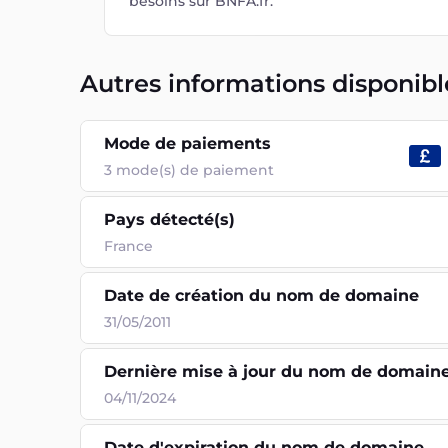
besoins sur BNFA.fr.
Autres informations disponibl
Mode de paiements
3
mode(s) de paiement
Pays détecté(s)
France
Date de création du nom de domaine
31/05/2011
Dernière mise à jour du nom de domain
04/11/2024
Date d'expiration du nom de domaine