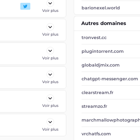
barionexel.world
Voir plus
Autres domaines
Voir plus
tronvest.cc
plugintorrent.com
Voir plus
globaldjmix.com
chatgpt-messenger.com
Voir plus
clearstream.fr
Voir plus
streamzo.fr
marchmallowphotographi
Voir plus
vrchatfs.com