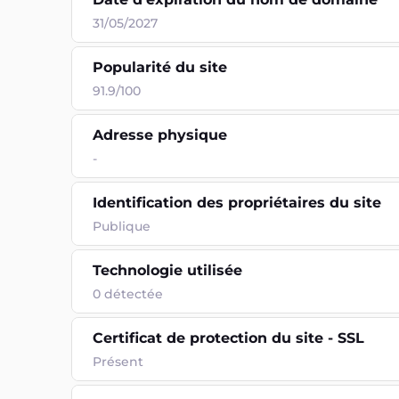
31/05/2027
Popularité du site
91.9/100
Adresse physique
-
Identification des propriétaires du site
Publique
Technologie utilisée
0
détectée
Certificat de protection du site - SSL
Présent