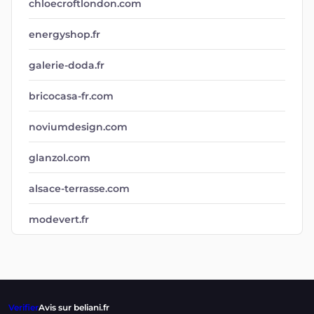
chloecroftlondon.com
energyshop.fr
galerie-doda.fr
bricocasa-fr.com
noviumdesign.com
glanzol.com
alsace-terrasse.com
modevert.fr
Verifier
Avis sur beliani.fr