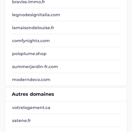
braviss-immo.fr
legnodesignitalia.com
lamaisondelouise.fr
comfynightx.com
poisplume.shop
summerjardin-fr.com
moderndeco.com
Autres domaines
votrelogement.ca
satene.fr