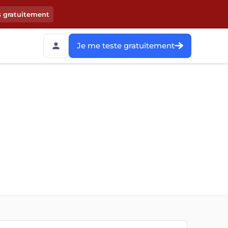
s gratuitement
Je me teste gratuitement