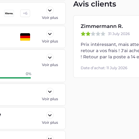
Avis clients
+
6
Voir plus
Zimmermann R.
31 July 2026
Voir plus
Prix intéressant, mais atte
retour a vos frais ! J'ai ac
! Retour par la poste a 14 
Voir plus
Date d’achat: 11 July 2026
0
%
Voir plus
e
Voir plus