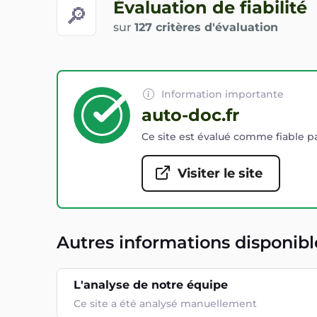
Évaluation de fiabilité
🔎
sur
127 critères d'évaluation
Information importante
auto-doc.fr
Ce site est évalué comme fiable pa
Visiter le site
Autres informations disponibl
L'analyse de notre équipe
Ce site a été analysé manuellement