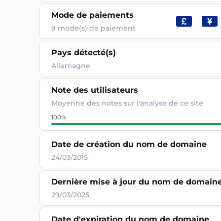
Mode de paiements
9
mode(s) de paiement
Pays détecté(s)
Allemagne
Note des utilisateurs
Moyenne des notes sur l'analyse de ce site
100
%
Date de création du nom de domaine
24/03/2015
Dernière mise à jour du nom de domain
29/03/2025
Date d'expiration du nom de domaine