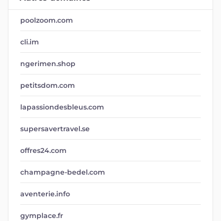
poolzoom.com
cli.im
ngerimen.shop
petitsdom.com
lapassiondesbleus.com
supersavertravel.se
offres24.com
champagne-bedel.com
aventerie.info
gymplace.fr