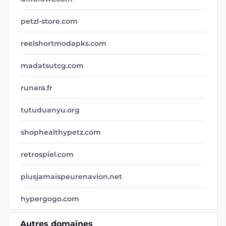
petzl-store.com
reelshortmodapks.com
madatsutcg.com
runara.fr
tutuduanyu.org
shophealthypetz.com
retrospiel.com
plusjamaispeurenavion.net
hypergogo.com
Autres domaines