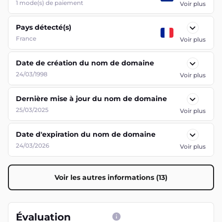
1
mode(s) de paiement
Voir plus
Pays détecté(s)
France
Voir plus
Date de création du nom de domaine
24/03/1998
Voir plus
Dernière mise à jour du nom de domaine
25/03/2025
Voir plus
Date d'expiration du nom de domaine
24/03/2026
Voir plus
Voir les autres informations (13)
Évaluation