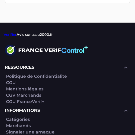
Verifier
Avis sur assu2000.fr
RESSOURCES
Politique de Confidentialité
CGU
Mentions légales
CGV Marchands
CGU FranceVerif+
INFORMATIONS
Catégories
Marchands
Signaler une arnaque