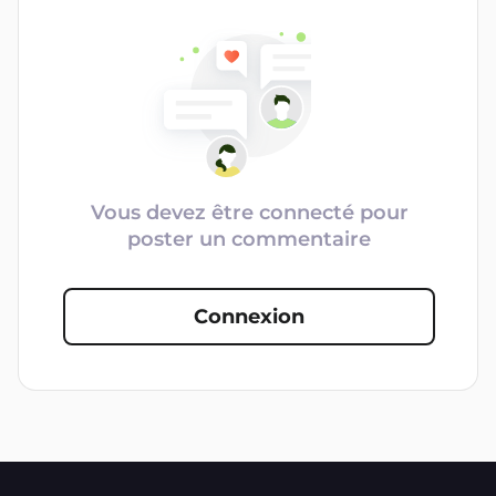
Vous devez être connecté pour
poster un commentaire
Connexion