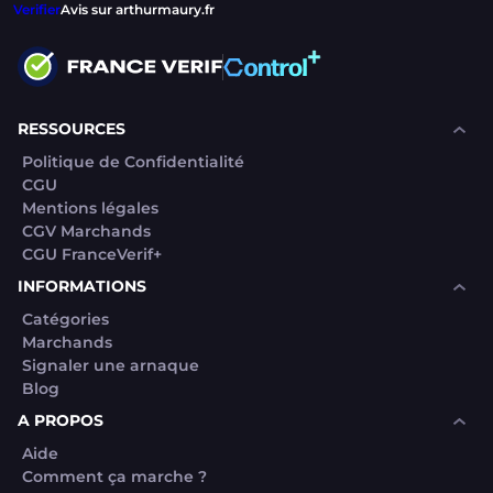
Verifier
Avis sur arthurmaury.fr
RESSOURCES
Politique de Confidentialité
CGU
Mentions légales
CGV Marchands
CGU FranceVerif+
INFORMATIONS
Catégories
Marchands
Signaler une arnaque
Blog
A PROPOS
Aide
Comment ça marche ?