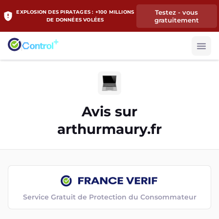
Testez - vous
EXPLOSION DES PIRATAGES : +100 MILLIONS
gratuitement
DE DONNÉES VOLÉES
Avis sur
arthurmaury.fr
Service Gratuit de Protection du Consommateur