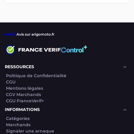
Verifier
Avis sur arigomoto.fr
RESSOURCES
Politique de Confidentialité
CGU
Mentions légales
CGV Marchands
CGU FranceVerif+
INFORMATIONS
Catégories
Marchands
Signaler une arnaque