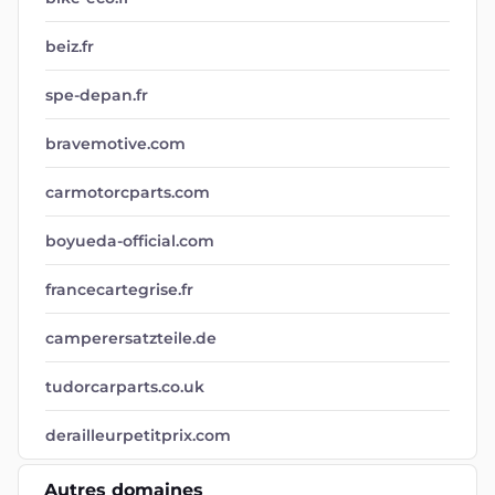
beiz.fr
spe-depan.fr
bravemotive.com
carmotorcparts.com
boyueda-official.com
francecartegrise.fr
camperersatzteile.de
tudorcarparts.co.uk
derailleurpetitprix.com
Autres domaines