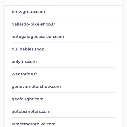
bmwgroup.com
gallardo-bike-shop.fr
autogarageoccasion.com
buildables.shop
onlymx.com
wantoride.fr
genevamotorshow.com
geofought.com
autobsmotors.com
streetmotorbike.com