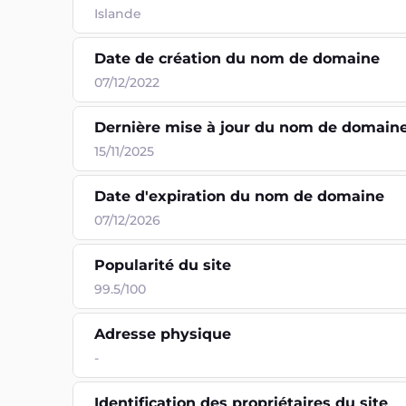
Dernière mise à jour du nom de domain
15/11/2025
Date d'expiration du nom de domaine
07/12/2026
Popularité du site
99.5/100
Adresse physique
-
Identification des propriétaires du site
Publique
Technologie utilisée