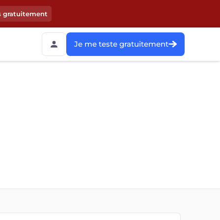
s gratuitement
Je me teste gratuitement