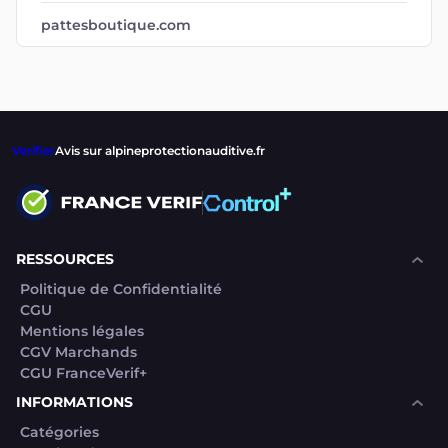
pattesboutique.com
Verifier
Avis sur alpineprotectionauditive.fr
RESSOURCES
Politique de Confidentialité
CGU
Mentions légales
CGV Marchands
CGU FranceVerif+
INFORMATIONS
Catégories