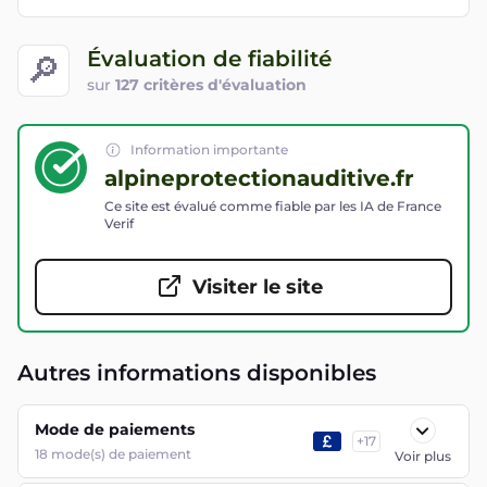
Évaluation de fiabilité
🔎
sur
127 critères d'évaluation
Information importante
alpineprotectionauditive.fr
Ce site est évalué comme fiable par les IA de France
Verif
Visiter le site
Autres informations disponibles
Mode de paiements
+
17
18
mode(s) de paiement
Voir plus