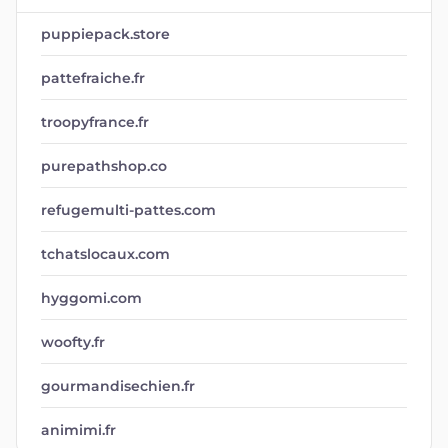
puppiepack.store
pattefraiche.fr
troopyfrance.fr
purepathshop.co
refugemulti-pattes.com
tchatslocaux.com
hyggomi.com
woofty.fr
gourmandisechien.fr
animimi.fr