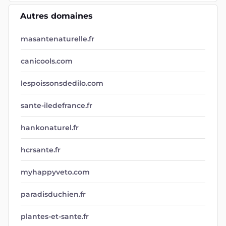
Autres domaines
masantenaturelle.fr
canicools.com
lespoissonsdedilo.com
sante-iledefrance.fr
hankonaturel.fr
hcrsante.fr
myhappyveto.com
paradisduchien.fr
plantes-et-sante.fr