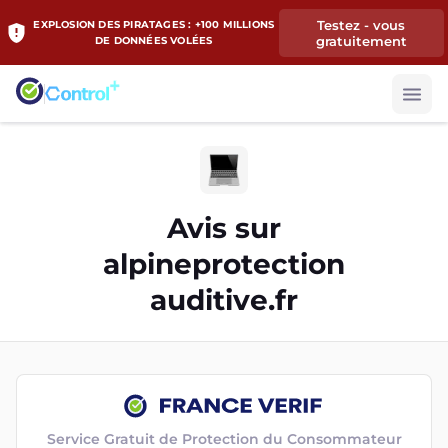
Testez - vous
EXPLOSION DES PIRATAGES : +100 MILLIONS
gratuitement
DE DONNÉES VOLÉES
Avis sur
alpineprotection
auditive.fr
Service Gratuit de Protection du Consommateur