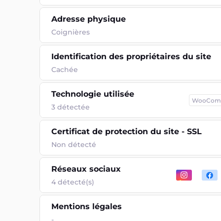
Adresse physique
Coignières
Identification des propriétaires du site
Cachée
Technologie utilisée
WooCom
3
détectée
Certificat de protection du site - SSL
Non détecté
Réseaux sociaux
4 détecté(s)
Mentions légales
-