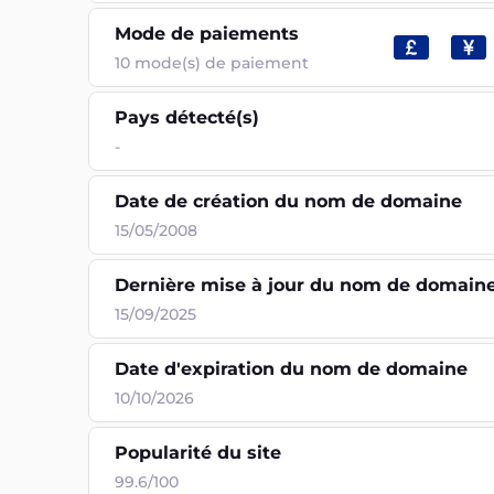
Mode de paiements
10
mode(s) de paiement
Pays détecté(s)
-
Date de création du nom de domaine
15/05/2008
Dernière mise à jour du nom de domain
15/09/2025
Date d'expiration du nom de domaine
10/10/2026
Popularité du site
99.6/100