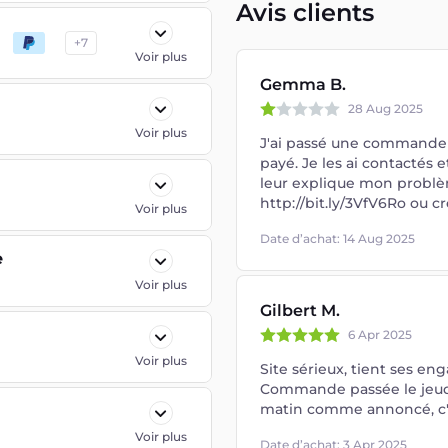
Avis clients
+
7
Voir plus
Gemma B.
28 Aug 2025
Voir plus
J'ai passé une commande et
payé. Je les ai contactés e
leur explique mon problèm
http://bit.ly/3VfV6Ro ou
c
Voir plus
Date d’achat: 14 Aug 2025
e
Voir plus
Gilbert M.
6 Apr 2025
Voir plus
Site sérieux, tient ses e
Commande passée le jeudi 
matin comme annoncé, c'
Voir plus
Date d’achat: 3 Apr 2025