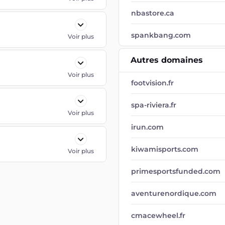
nbastore.ca
spankbang.com
Voir plus
Autres domaines
Voir plus
footvision.fr
spa-riviera.fr
Voir plus
irun.com
kiwamisports.com
Voir plus
primesportsfunded.com
aventurenordique.com
cmacewheel.fr