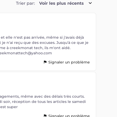
Trier par:
Voir les plus récents
 elle n'est pas arrivée, même si j'avais déjà
t je n'ai reçu que des excuses. Jusqu'à ce que je
e à creekmonat tech, ils m'ont aidé.
reekmonattech@yahoo.com
Signaler un problème
ngagements, même avec des délais très courts.
soir, réception de tous les articles le samedi
est super
Signaler un problème