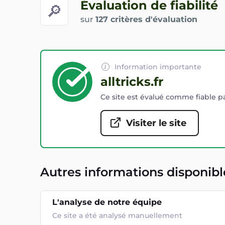
Évaluation de fiabilité
🔎
sur
127 critères d'évaluation
Information importante
alltricks.fr
Ce site est évalué comme fiable pa
Visiter le site
Autres informations disponibl
L'analyse de notre équipe
Ce site a été analysé manuellement