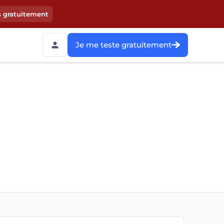
s gratuitement
Je me teste gratuitement