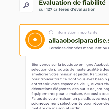
Évaluation de fiabilité
🔎
sur
127 critères d'évaluation
Information importante
allaaobosiparadise
Certaines données manquent ou ne
Bienvenue sur la boutique en ligne Aaobosi
sélection de produits de haute qualité à de
améliorer votre maison et jardin. Parcoure
pour trouver tout ce dont vous avez besoin 
entretenir votre espace de vie. Que vous ch
décorations élégantes, des outils de jardin
équipements pour la maison, Aaobosi a tout c
Faites de votre maison un paradis avec nos 
soigneusement sélectionnés pour répondre
matière de maison et jardin.