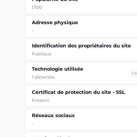
1/100
Adresse physique
-
Identification des propriétaires du site
Publique
Technologie utilisée
Ca
1
détectée
Certificat de protection du site - SSL
Présent
Réseaux sociaux
-