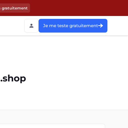
s gratuitement
Je me teste gratuitement
e.shop