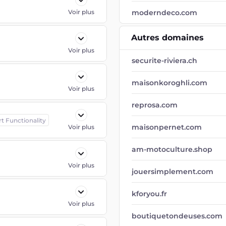
Voir plus
moderndeco.com
Autres domaines
Voir plus
securite-riviera.ch
maisonkoroghli.com
Voir plus
reprosa.com
rt Functionality
maisonpernet.com
Voir plus
am-motoculture.shop
Voir plus
jouersimplement.com
kforyou.fr
Voir plus
boutiquetondeuses.com