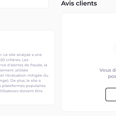
Avis clients
 Le site analysé a une 
0 critères. Les 
e d'alertes de fraude, la 
Vous d
iement utilisée 
et l'évaluation mitigée du 
po
e). De plus, le site a 
s plateformes populaires 
ilisateurs doivent être 