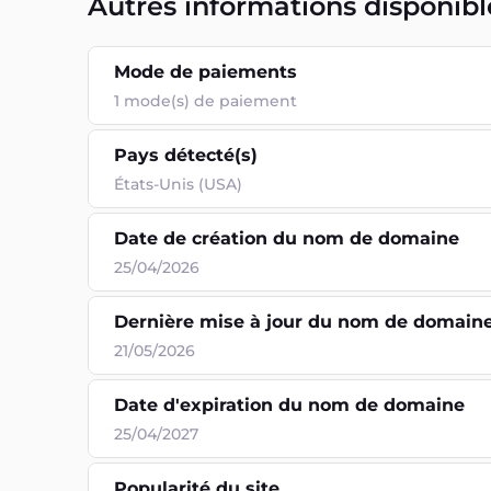
Autres informations disponibl
Mode de paiements
1
mode(s) de paiement
Pays détecté(s)
États-Unis (USA)
Date de création du nom de domaine
25/04/2026
Dernière mise à jour du nom de domain
21/05/2026
Date d'expiration du nom de domaine
25/04/2027
Popularité du site