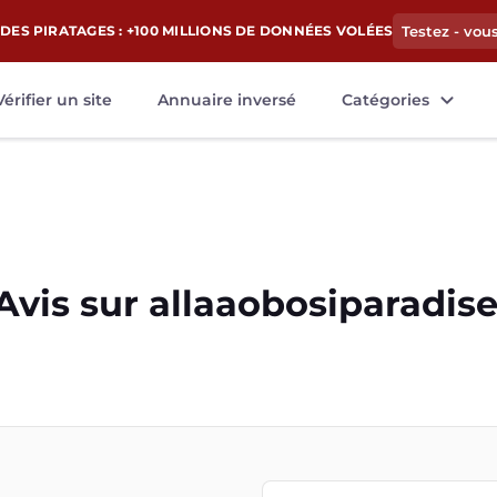
DES PIRATAGES : +100 MILLIONS DE DONNÉES VOLÉES
Testez - vou
Vérifier un site
Annuaire inversé
Catégories
Avis sur
allaaobosiparadis