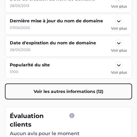
28/05/2013
Voir plus
Dernière mise à jour du nom de domaine
07/05/2025
Voir plus
Date d'expiration du nom de domaine
28/05/2026
Voir plus
Popularité du site
1/100
Voir plus
Voir les autres informations (12)
Évaluation
clients
Aucun avis pour le moment