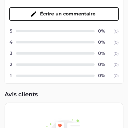
Écrire un commentaire
5
(
0
)
4
(
0
)
3
(
0
)
2
(
0
)
1
(
0
)
Avis clients