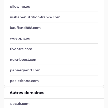
ullowine.eu
inshapenutrition-france.com
kaufland888.com
wueppis.eu
tiventre.com
nura-boost.com
paniergrand.com
poeletitano.com
Autres domaines
slecuk.com