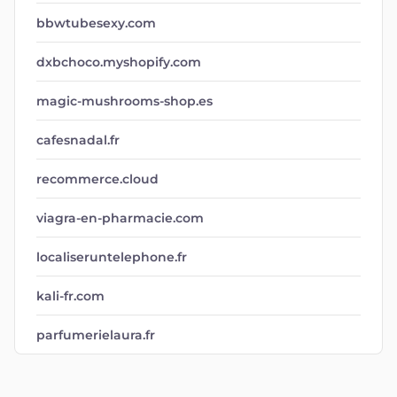
bbwtubesexy.com
dxbchoco.myshopify.com
magic-mushrooms-shop.es
cafesnadal.fr
recommerce.cloud
viagra-en-pharmacie.com
localiseruntelephone.fr
kali-fr.com
parfumerielaura.fr