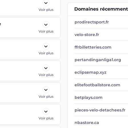
Domaines récemment 
Voir plus
prodirectsport.fr
e
Voir plus
velo-store.fr
ffrbilletteries.com
Voir plus
pertandinganliga1.org
eclipsemap.xyz
Voir plus
elitefootballstore.com
Voir plus
betplays.com
pieces-velo-detachees.fr
Voir plus
nbastore.ca