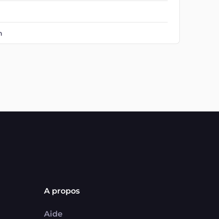
m
A propos
Aide