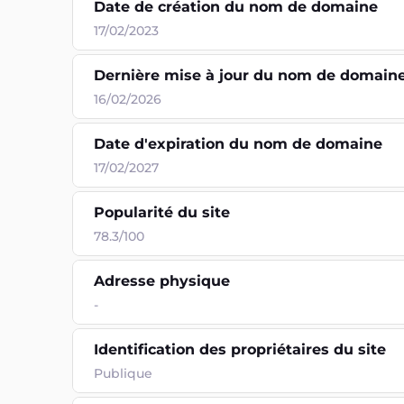
Date de création du nom de domaine
17/02/2023
Dernière mise à jour du nom de domain
16/02/2026
Date d'expiration du nom de domaine
17/02/2027
Popularité du site
78.3/100
Adresse physique
-
Identification des propriétaires du site
Publique