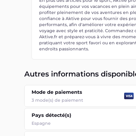
En plus des articles pour le sport, Aktive 
équipements pour vos vacances en plein ai
profiter pleinement de vos aventures en plei
confiance à Aktive pour vous fournir des pro
performants, afin d'améliorer votre expérie
voyage avec style et praticité. Commandez
Aktive.fr et préparez-vous à vivre des mome
pratiquant votre sport favori ou en explora
endroits passionnants.
Autres informations disponibl
Mode de paiements
3
mode(s) de paiement
Pays détecté(s)
Espagne