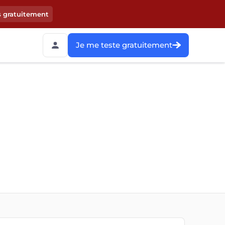
s gratuitement
Je me teste gratuitement