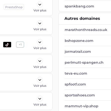
spankbang.com
PrestaShop
Voir plus
Autres domaines
Voir plus
marathonthreads.co.uk
bshopzone.com
+
1
Voir plus
jormatrail.com
perlmutt-spangen.ch
Voir plus
teva-eu.com
spfoot1.com
Voir plus
sportsshoes.com
Voir plus
mammut-vip.shop