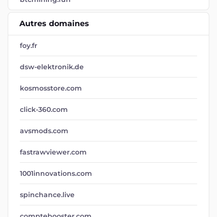
Autres domaines
foy.fr
dsw-elektronik.de
kosmosstore.com
click-360.com
avsmods.com
fastrawviewer.com
1001innovations.com
spinchance.live
comptebooster.com