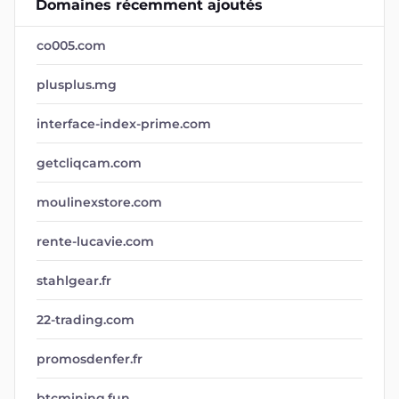
Domaines récemment ajoutés
co005.com
plusplus.mg
interface-index-prime.com
getcliqcam.com
moulinexstore.com
rente-lucavie.com
stahlgear.fr
22-trading.com
promosdenfer.fr
btcmining.fun