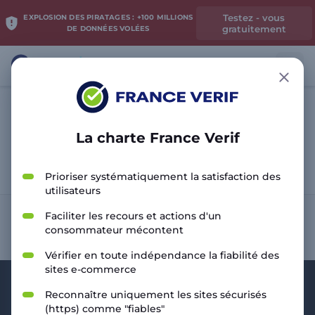
Testez - vous
EXPLOSION DES PIRATAGES : +100 MILLIONS
gratuitement
DE DONNÉES VOLÉES
La charte France Verif
Analyser le site
Prioriser systématiquement la satisfaction des
utilisateurs
Faciliter les recours et actions d'un
consommateur mécontent
Vérifier en toute indépendance la fiabilité des
sites e-commerce
Reconnaître uniquement les sites sécurisés
(https) comme "fiables"