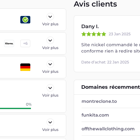
Avis clients
Voir plus
Dany I.
23 Jan 2025
+
6
Site nickel commandé le m
Voir plus
conforme rien à redire sit
Date d’achat: 22 Jan 2025
Voir plus
Domaines récemment 
Voir plus
montreclone.to
0
%
funkita.com
offthewallclothing.com
Voir plus