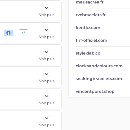
mausacrea.fr
rvcbracelets.fr
Voir plus
kentkz.com
+
3
Voir plus
tnf-officiel.com
stylexlab.co
Voir plus
clocksandcolours.com
seakingbracelets.com
Voir plus
vincentporet.shop
Voir plus
Voir plus