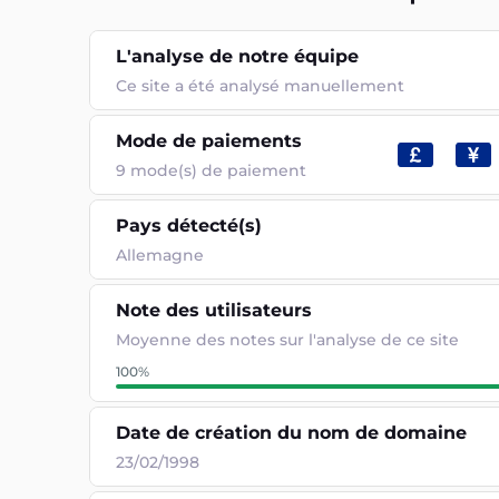
L'analyse de notre équipe
Ce site a été analysé manuellement
Mode de paiements
9
mode(s) de paiement
Pays détecté(s)
Allemagne
Note des utilisateurs
Moyenne des notes sur l'analyse de ce site
100
%
Date de création du nom de domaine
23/02/1998