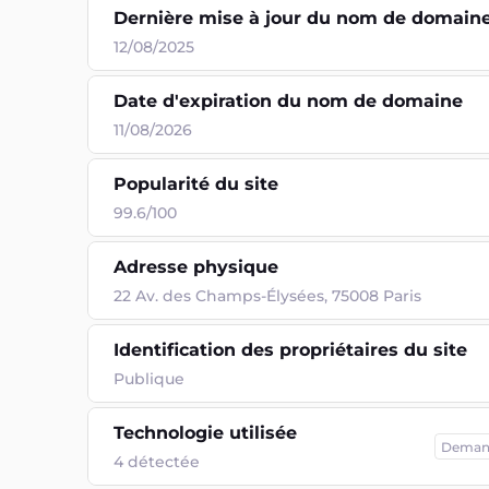
Dernière mise à jour du nom de domain
12/08/2025
Date d'expiration du nom de domaine
11/08/2026
Popularité du site
99.6/100
Adresse physique
22 Av. des Champs-Élysées, 75008 Paris
Identification des propriétaires du site
Publique
Technologie utilisée
Deman
4
détectée