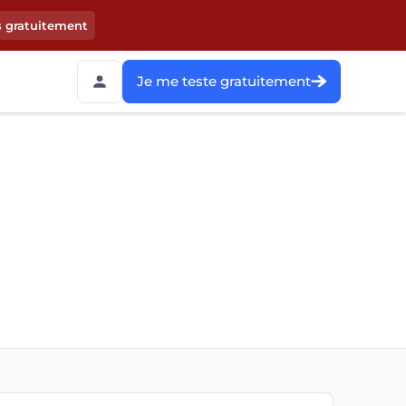
s gratuitement
Je me teste gratuitement