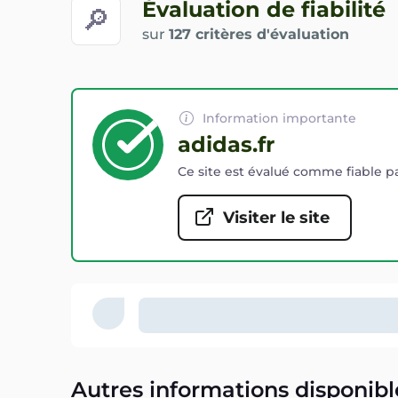
Évaluation de fiabilité
🔎
sur
127 critères d'évaluation
Information importante
adidas.fr
Ce site est évalué comme fiable pa
Visiter le site
Autres informations disponibl