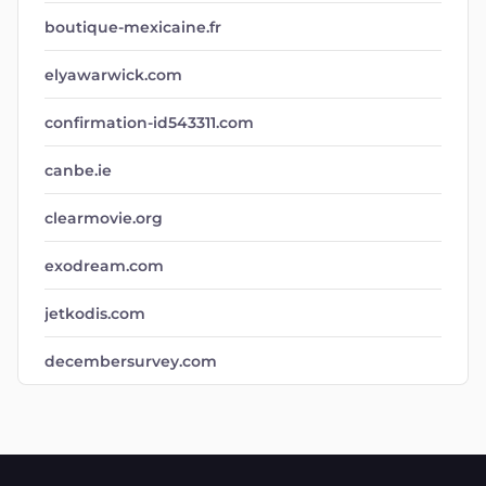
boutique-mexicaine.fr
elyawarwick.com
confirmation-id543311.com
canbe.ie
clearmovie.org
exodream.com
jetkodis.com
decembersurvey.com