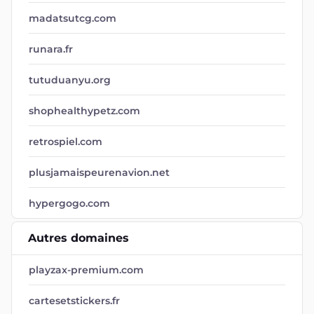
madatsutcg.com
runara.fr
tutuduanyu.org
shophealthypetz.com
retrospiel.com
plusjamaispeurenavion.net
hypergogo.com
Autres domaines
playzax-premium.com
cartesetstickers.fr