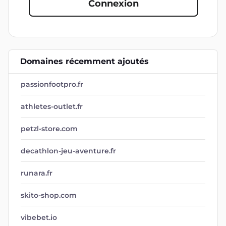
Connexion
Domaines récemment ajoutés
passionfootpro.fr
athletes-outlet.fr
petzl-store.com
decathlon-jeu-aventure.fr
runara.fr
skito-shop.com
vibebet.io