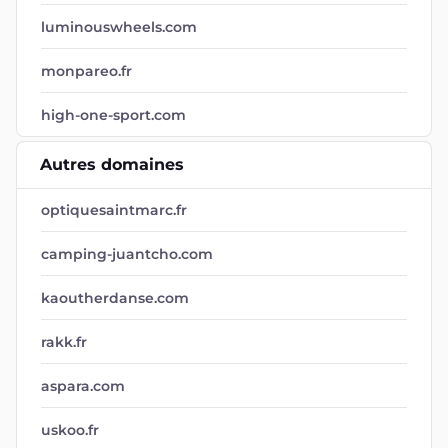
luminouswheels.com
monpareo.fr
high-one-sport.com
Autres domaines
optiquesaintmarc.fr
camping-juantcho.com
kaoutherdanse.com
rakk.fr
aspara.com
uskoo.fr