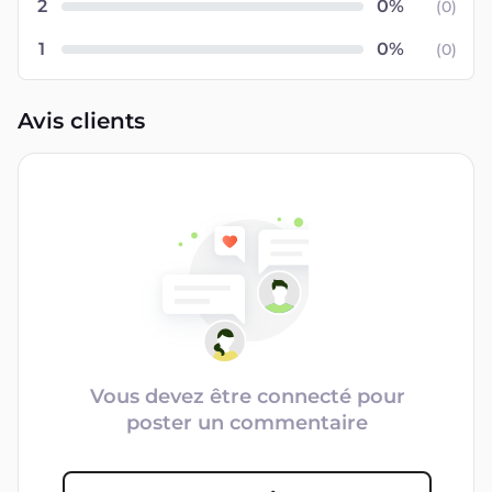
2
(
0
)
1
(
0
)
Avis clients
Vous devez être connecté pour
poster un commentaire