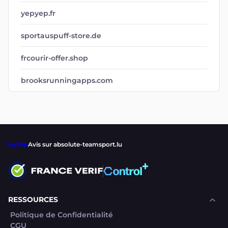
yepyep.fr
sportauspuff-store.de
frcourir-offer.shop
brooksrunningapps.com
Verifier
Avis sur absolute-teamsport.lu
RESSOURCES
Politique de Confidentialité
CGU