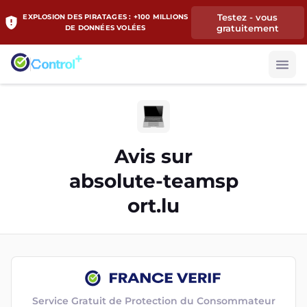
Testez - vous
EXPLOSION DES PIRATAGES : +100 MILLIONS
gratuitement
DE DONNÉES VOLÉES
Avis sur
absolute-teamsp
ort.lu
Service Gratuit de Protection du Consommateur