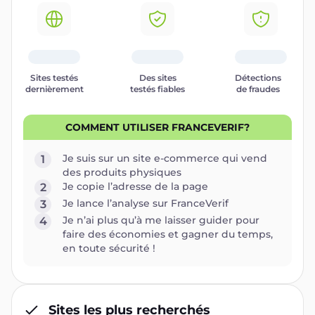
Sites testés
Des sites
Détections
dernièrement
testés fiables
de fraudes
COMMENT UTILISER FRANCEVERIF?
Je suis sur un site e-commerce qui vend
1
des produits physiques
Je copie l’adresse de la page
2
Je lance l’analyse sur FranceVerif
3
Je n’ai plus qu’à me laisser guider pour
4
faire des économies et gagner du temps,
en toute sécurité !
Sites les plus recherchés