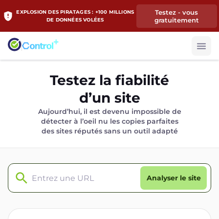
Testez - vous
EXPLOSION DES PIRATAGES : +100 MILLIONS
gratuitement
DE DONNÉES VOLÉES
Testez la fiabilité
d’un site
Aujourd’hui, il est devenu impossible de
détecter à l’oeil nu les copies parfaites
des sites réputés sans un outil adapté
Analyser le site