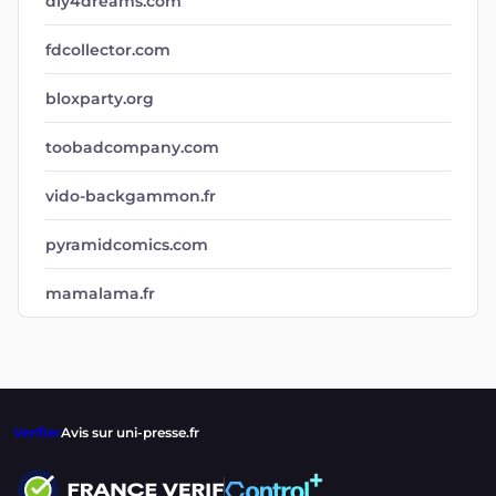
diy4dreams.com
fdcollector.com
bloxparty.org
toobadcompany.com
vido-backgammon.fr
pyramidcomics.com
mamalama.fr
Verifier
Avis sur uni-presse.fr