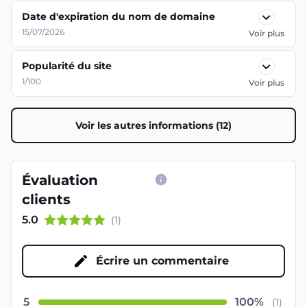
Date d'expiration du nom de domaine
15/07/2026
Voir plus
Popularité du site
1/100
Voir plus
Voir les autres informations (12)
Évaluation
clients
5.0
(
1
)
Écrire un commentaire
5
(
1
)