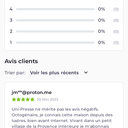
4
(
0
)
3
(
0
)
2
(
0
)
1
(
0
)
Avis clients
Trier par:
Voir les plus récents
jm**@proton.me
30 Nov 2023
Uni-Presse ne mérite pas les avis négatifs.
Octogénaire, je connais cette maison depuis des
lustres, bien avant internet. Vivant dans un petit
village de la Provence intérieure je m'abonnais