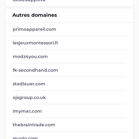
Autres domaines
primoappareil.com
lesjeuxmontessori.fr
modz4you.com
fk-secondhand.com
stadlauer.com
ojsgroup.co.uk
imymac.com
thebraintrade.com
myglo.com