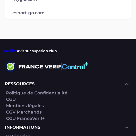
esport-go.com
Verifier
Avis sur superion.club
RESSOURCES
Politique de Confidentialité
CGU
Mentions légales
CGV Marchands
CGU FranceVerif+
INFORMATIONS