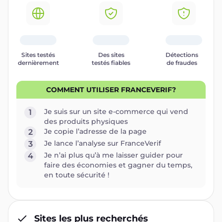
Sites testés
Des sites
Détections
dernièrement
testés fiables
de fraudes
COMMENT UTILISER FRANCEVERIF?
Je suis sur un site e-commerce qui vend
1
des produits physiques
Je copie l’adresse de la page
2
Je lance l’analyse sur FranceVerif
3
Je n’ai plus qu’à me laisser guider pour
4
faire des économies et gagner du temps,
en toute sécurité !
Sites les plus recherchés