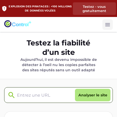
Testez - vous
EXPLOSION DES PIRATAGES : +100 MILLIONS
gratuitement
DE DONNÉES VOLÉES
Testez la fiabilité
d’un site
Aujourd’hui, il est devenu impossible de
détecter à l’oeil nu les copies parfaites
des sites réputés sans un outil adapté
Analyser le site