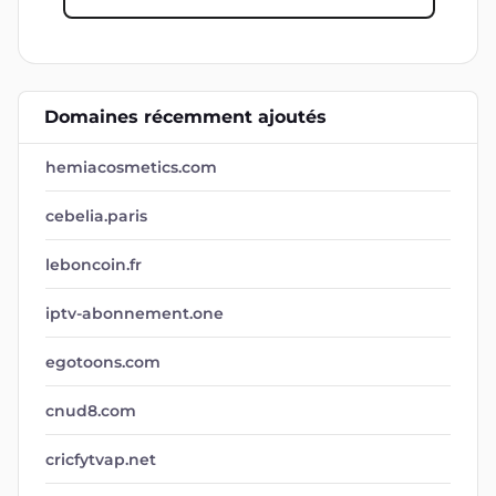
Domaines récemment ajoutés
hemiacosmetics.com
cebelia.paris
leboncoin.fr
iptv-abonnement.one
egotoons.com
cnud8.com
cricfytvap.net