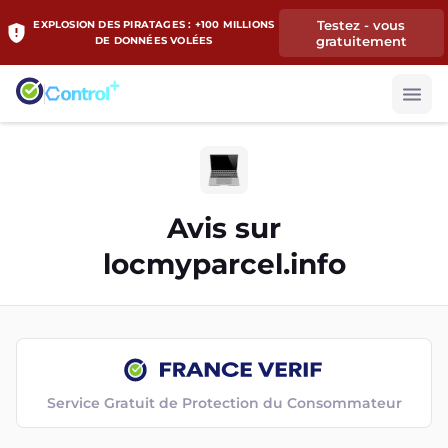
Testez - vous
EXPLOSION DES PIRATAGES : +100 MILLIONS
gratuitement
DE DONNÉES VOLÉES
Avis sur
locmyparcel.info
Service Gratuit de Protection du Consommateur