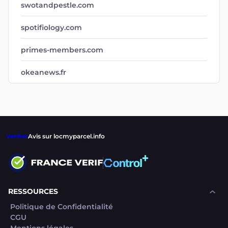
swotandpestle.com
spotifiology.com
primes-members.com
okeanews.fr
Verifier
Avis sur locmyparcel.info
RESSOURCES
Politique de Confidentialité
CGU