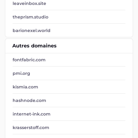
leaveinbox.site
theprism.studio
barionexel.world
Autres domaines
fontfabric.com
pmi.org
kismia.com
hashnode.com
internet-ink.com
krasserstoff.com