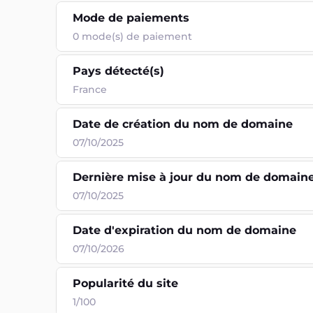
Mode de paiements
0
mode(s) de paiement
Pays détecté(s)
France
Date de création du nom de domaine
07/10/2025
Dernière mise à jour du nom de domain
07/10/2025
Date d'expiration du nom de domaine
07/10/2026
Popularité du site
1/100