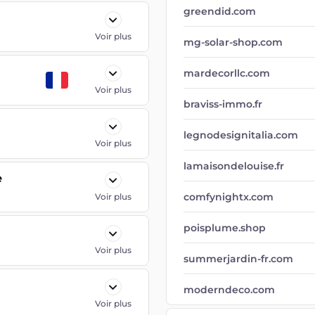
greendid.com
Voir plus
mg-solar-shop.com
mardecorllc.com
Voir plus
braviss-immo.fr
legnodesignitalia.com
Voir plus
lamaisondelouise.fr
e
comfynightx.com
Voir plus
poisplume.shop
Voir plus
summerjardin-fr.com
moderndeco.com
Voir plus