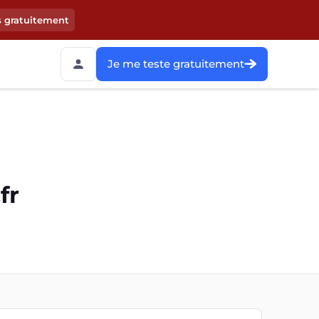
s gratuitement
Je me teste gratuitement
fr