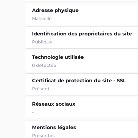
Adresse physique
Marseille
Identification des propriétaires du site
Publique
Technologie utilisée
0
détectée
Certificat de protection du site - SSL
Présent
Réseaux sociaux
-
Mentions légales
Présentes