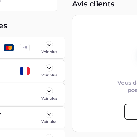
e.
Avis clients
es
+
8
Voir plus
Voir plus
Vous d
po
Voir plus
e
Voir plus