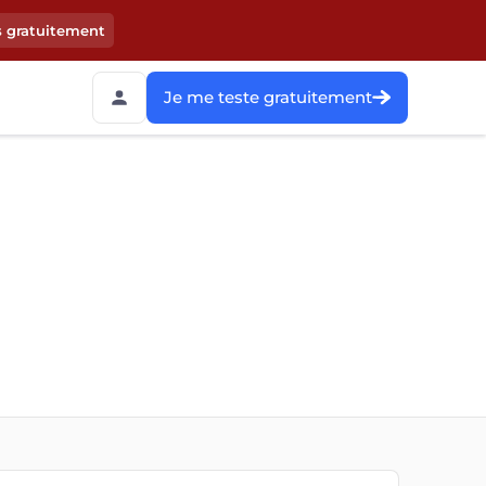
s gratuitement
Je me teste gratuitement