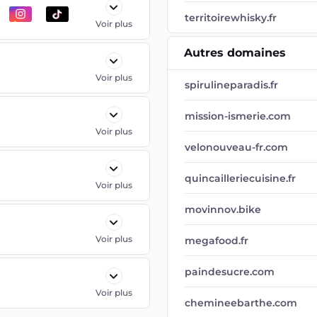
territoirewhisky.fr
Voir plus
Autres domaines
Voir plus
spirulineparadis.fr
mission-ismerie.com
Voir plus
velonouveau-fr.com
quincailleriecuisine.fr
Voir plus
movinnov.bike
Voir plus
megafood.fr
paindesucre.com
Voir plus
chemineebarthe.com