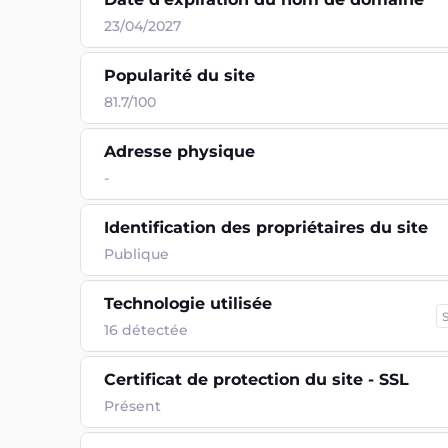
23/04/2027
Popularité du site
81.7/100
Adresse physique
-
Identification des propriétaires du site
Publique
Technologie utilisée
16
détectée
Certificat de protection du site - SSL
Présent