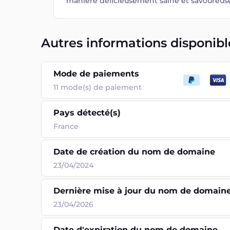
manière délicieusement saine et savoureus
Autres informations disponibl
Mode de paiements
11
mode(s) de paiement
Pays détecté(s)
France
Date de création du nom de domaine
23/04/2024
Dernière mise à jour du nom de domain
23/04/2026
Date d'expiration du nom de domaine