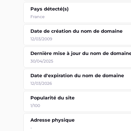
Pays détecté(s)
France
Date de création du nom de domaine
12/03/2009
Dernière mise à jour du nom de domain
30/04/2025
Date d'expiration du nom de domaine
12/03/2026
Popularité du site
1/100
Adresse physique
-