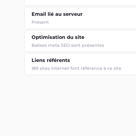
Email lié au serveur
Présent
Optimisation du site
Balises meta SEO sont présentes
Liens référents
189 sites internet font référence à ce site