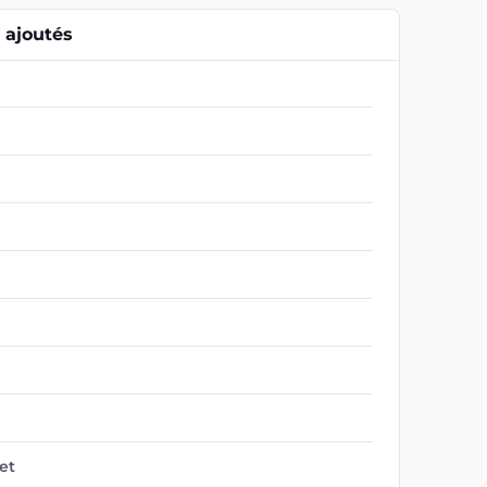
ajoutés
et