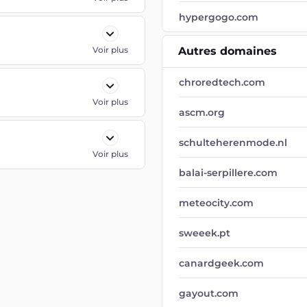
hypergogo.com
Voir plus
Autres domaines
chroredtech.com
Voir plus
ascm.org
schulteherenmode.nl
Voir plus
balai-serpillere.com
meteocity.com
sweeek.pt
canardgeek.com
gayout.com