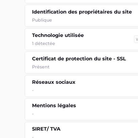
Identification des propriétaires du site
Publique
Technologie utilisée
1
détectée
Certificat de protection du site - SSL
Présent
Réseaux sociaux
-
Mentions légales
-
SIRET/ TVA
-