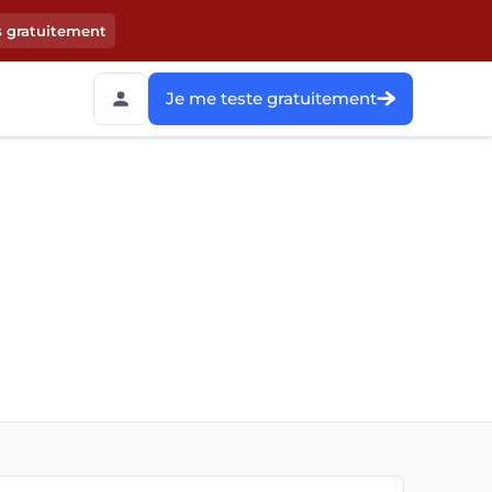
s gratuitement
Je me teste gratuitement