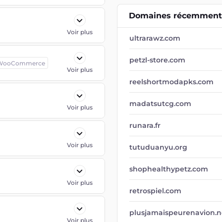
Domaines récemment 
Voir plus
ultrarawz.com
petzl-store.com
WooCommerce
Voir plus
reelshortmodapks.com
madatsutcg.com
Voir plus
runara.fr
Voir plus
tutuduanyu.org
shophealthypetz.com
Voir plus
retrospiel.com
plusjamaispeurenavion.n
Voir plus