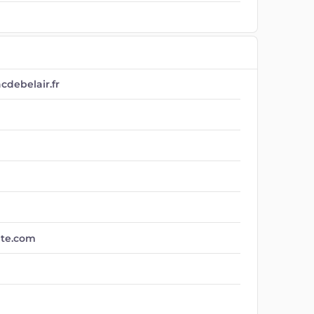
ebelair.fr
te.com