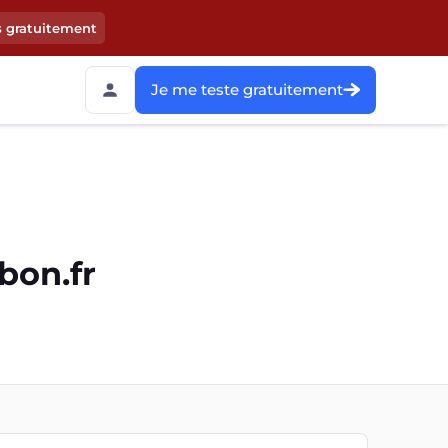
s gratuitement
Je me teste gratuitement
bon.fr