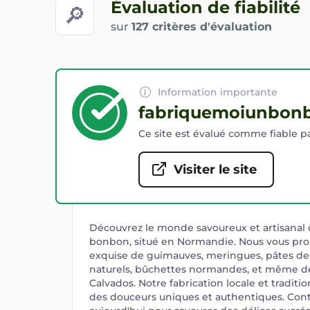
Évaluation de fiabilité
🔎
sur
127 critères d'évaluation
Information importante
fabriquemoiunbonb
Ce site est évalué comme fiable pa
Visiter le site
Découvrez le monde savoureux et artisanal
bonbon, situé en Normandie. Nous vous pro
exquise de guimauves, meringues, pâtes de 
naturels, bûchettes normandes, et même 
Calvados. Notre fabrication locale et traditi
des douceurs uniques et authentiques. Con