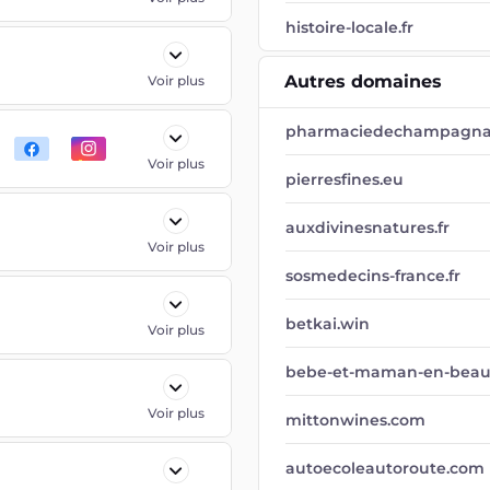
histoire-locale.fr
Autres domaines
Voir plus
pharmaciedechampagnacd
Voir plus
pierresfines.eu
auxdivinesnatures.fr
Voir plus
sosmedecins-france.fr
betkai.win
Voir plus
bebe-et-maman-en-beau
Voir plus
mittonwines.com
autoecoleautoroute.com