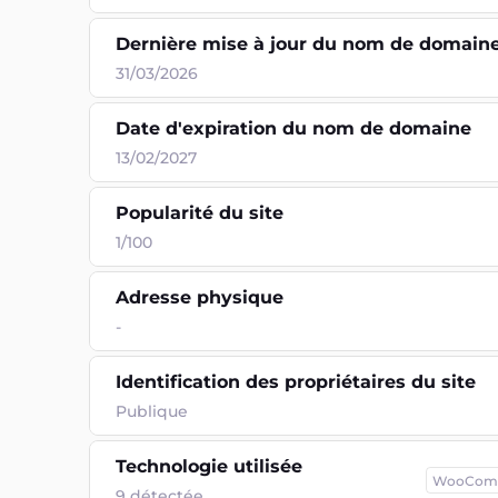
Dernière mise à jour du nom de domain
31/03/2026
Date d'expiration du nom de domaine
13/02/2027
Popularité du site
1/100
Adresse physique
-
Identification des propriétaires du site
Publique
Technologie utilisée
WooCom
9
détectée