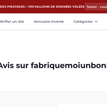
DES PIRATAGES : +100 MILLIONS DE DONNÉES VOLÉES
Testez - vou
Vérifier un site
Annuaire inversé
Catégories
Avis sur
fabriquemoiunbon