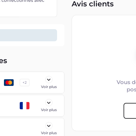
s confectionnés avec
Avis clients
es
Vous d
+
2
Voir plus
po
Voir plus
Voir plus