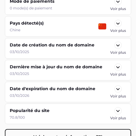
Mode de paiements
0
mode(s) de paiement
Voir plus
Pays détecté(s)
Chine
Voir plus
Date de création du nom de domaine
03/10/2025
Voir plus
Dernière mise à jour du nom de domaine
03/10/2025
Voir plus
Date d'expiration du nom de domaine
03/10/2026
Voir plus
Popularité du site
70.8/100
Voir plus