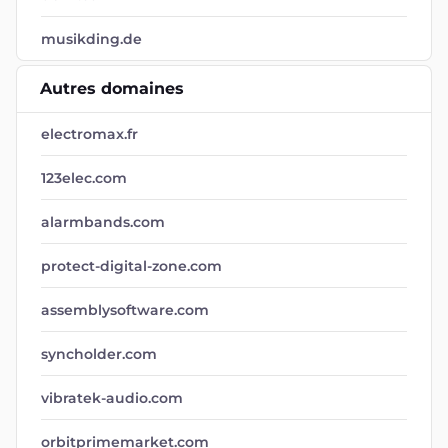
musikding.de
Autres domaines
electromax.fr
123elec.com
alarmbands.com
protect-digital-zone.com
assemblysoftware.com
syncholder.com
vibratek-audio.com
orbitprimemarket.com