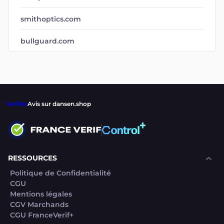
smithoptics.com
bullguard.com
Verifier
Avis sur dansen.shop
RESSOURCES
Politique de Confidentialité
CGU
Mentions légales
CGV Marchands
CGU FranceVerif+