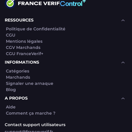
RESSOURCES
Politique de Confidentialité
CGU
Mentions légales
CGV Marchands
CGU FranceVerif+
INFORMATIONS
Catégories
Marchands
Signaler une arnaque
Blog
A PROPOS
Aide
Comment ça marche ?
Contact support utilisateurs
support@franceverif.fr