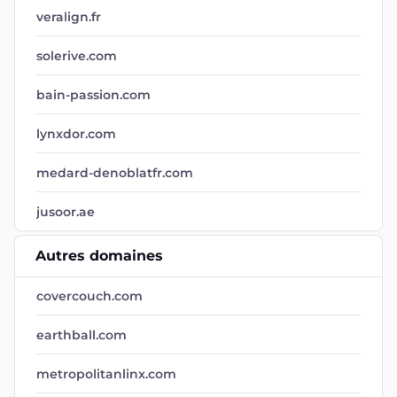
veralign.fr
solerive.com
bain-passion.com
lynxdor.com
medard-denoblatfr.com
jusoor.ae
Autres domaines
covercouch.com
earthball.com
metropolitanlinx.com