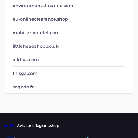
environmentalmarine.com
eu-onlineclearance.shop
mobiliariooutlet.com
littleheadshop.co.uk
alithya.com
thisga.com
sogedo.fr
Verifier
Avis sur cflagrant.shop