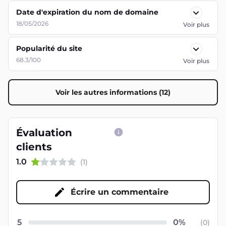
Date d'expiration du nom de domaine
18/05/2026
Voir plus
Popularité du site
68.3/100
Voir plus
Voir les autres informations (12)
Évaluation
clients
1.0
(
1
)
Écrire un commentaire
5
(
0
)