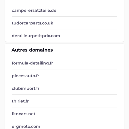
camperersatzteile.de
tudorcarparts.co.uk
derailleurpetitprix.com
Autres domaines
formula-detailing.fr
piecesauto.fr
clubimport.fr
thiriet.fr
fkncars.net
ergmoto.com