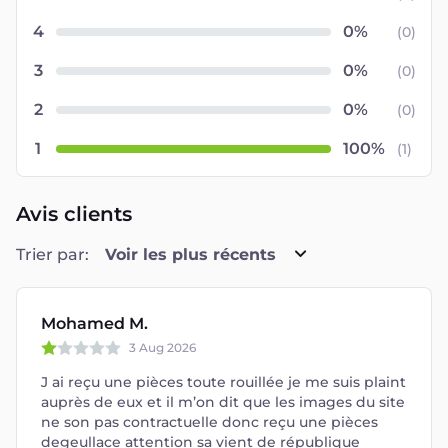
4
(
0
)
3
(
0
)
2
(
0
)
1
(
1
)
Avis clients
Trier par:
Voir les plus récents
Mohamed M.
3 Aug 2026
J ai reçu une pièces toute rouillée je me suis plaint
auprès de eux et il m’on dit que les images du site
ne son pas contractuelle donc reçu une pièces
degeullace attention sa vient de république