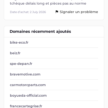
tchèque délais long et pièces pas au norme
Signaler un problème
Date d’achat: 2 July 2026
Domaines récemment ajoutés
bike-eco.fr
beiz.fr
spe-depan.fr
bravemotive.com
carmotorcparts.com
boyueda-official.com
francecartegrise.fr