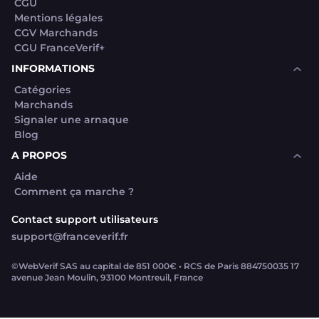
CGU
Mentions légales
CGV Marchands
CGU FranceVerif+
INFORMATIONS
Catégories
Marchands
Signaler une arnaque
Blog
A PROPOS
Aide
Comment ça marche ?
Contact support utilisateurs
support@franceverif.fr
©WebVerif SAS au capital de 851 000€ • RCS de Paris 884750035 17
avenue Jean Moulin, 93100 Montreuil, France