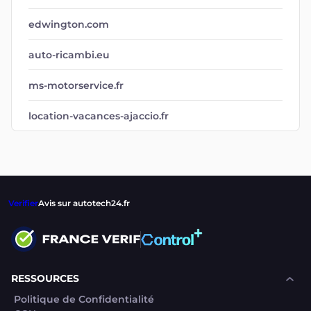
edwington.com
auto-ricambi.eu
ms-motorservice.fr
location-vacances-ajaccio.fr
Verifier
Avis sur autotech24.fr
RESSOURCES
Politique de Confidentialité