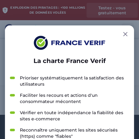
Testez - vous
EXPLOSION DES PIRATAGES : +100 MILLIONS
gratuitement
DE DONNÉES VOLÉES
La charte France Verif
Analyser le site
Prioriser systématiquement la satisfaction des
utilisateurs
Faciliter les recours et actions d'un
consommateur mécontent
Vérifier en toute indépendance la fiabilité des
sites e-commerce
Reconnaître uniquement les sites sécurisés
(https) comme "fiables"